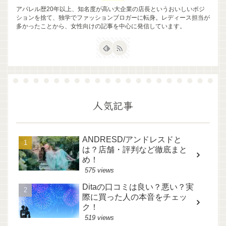
アパレル歴20年以上、知名度が高い大企業の店長というおいしいポジ
ションを捨て、独学でファッションブロガーに転身。レディース担当が
多かったことから、女性向けの記事を中心に発信しています。
人気記事
ANDRESD/アンドレスドと
は？店舗・評判など徹底まと
め！
575 views
Ditaの口コミは良い？悪い？実
際に買った人の本音をチェッ
ク！
519 views