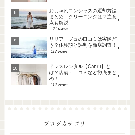
おしゃれコンシャスの返却方法
まとめ！クリーニングは？注意
点も解説！
121 views
リリアージュの口コミは実際ど
う？体験談と評判を徹底調査！
112 views
ドレスレンタル【Cariru】と
は？店舗・口コミなど徹底まと
め！
112 views
ブログカテゴリー