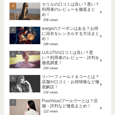
カリルの口コミは良い？悪い？
利用者のレビューを徹底まと
め！
208 views
wargoのクーポンはある？お得
に浴衣をレンタルする方法まと
め！
148 views
LULUTIの口コミは良い？悪
い？利用者のレビュー・評判を
徹底調査！
140 views
リバーフィールド＆コーとは？
店舗や口コミ・お得情報など徹
底解説！
134 views
PourVous/プールヴーとは？店
舗・評判など徹底まとめ！
122 views