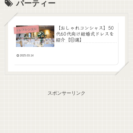
パーティー
【おしゃれコンシャス】50
ドレスレンタル
代60代向け結婚式ドレスを
紹介【⑩選】
2025.03.14
スポンサーリンク