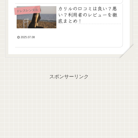
カリルの口コミは良い？悪
ドレスレンタル
い？利用者のレビューを徹
底まとめ！
2025.07.08
スポンサーリンク