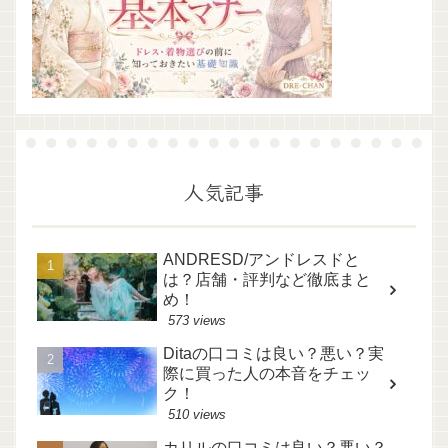
人気記事
ANDRESD/アンドレスドと
は？店舗・評判など徹底まと
め！
573 views
Ditaの口コミは良い？悪い？実
際に買った人の本音をチェッ
ク！
510 views
カリルの口コミは良い？悪い？