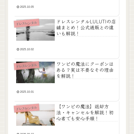
2025.10.05
ドレスレンタルLULUTIの店
ドレスレンタル
舗まとめ！公式通販との違
いも解説！
2025.10.02
ワンピの魔法にクーポンは
ドレスレンタル
ある？実は不要なその理由
を解説！
2025.10.01
【ワンピの魔法】返却方
ドレスレンタル
法・キャンセルを解説！初
心者でも安心手順！