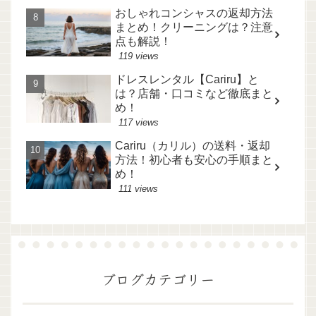
おしゃれコンシャスの返却方法
まとめ！クリーニングは？注意
点も解説！
119 views
ドレスレンタル【Cariru】と
は？店舗・口コミなど徹底まと
め！
117 views
Cariru（カリル）の送料・返却
方法！初心者も安心の手順まと
め！
111 views
ブログカテゴリー