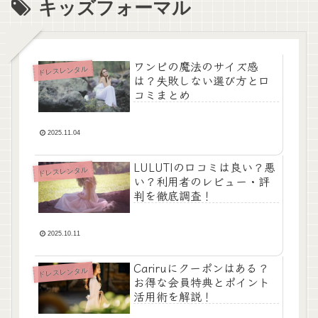
キッズフォーマル
ワンピの魔法のサイズ感
ドレスレンタル
は？失敗しない選び方と口
コミまとめ
2025.11.04
LULUTIの口コミは良い？悪
ドレスレンタル
い？利用者のレビュー・評
判を徹底調査！
2025.10.11
Cariruにクーポンはある？
ドレスレンタル
お得な会員特典とポイント
活用術を解説！