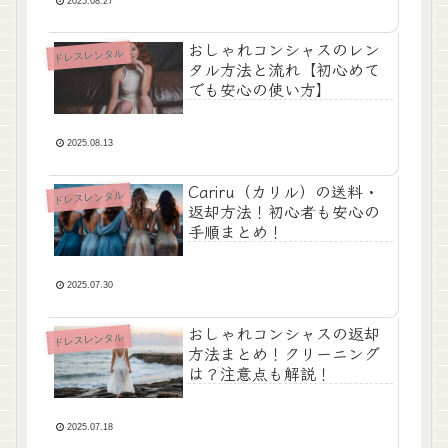
2025.08.27
おしゃれコンシャスのレン
ドレスレンタル
タル方法と流れ【初心めて
でも安心の使い方】
2025.08.13
Cariru（カリル）の送料・
ドレスレンタル
返却方法！初心者も安心の
手順まとめ！
2025.07.30
おしゃれコンシャスの返却
ドレスレンタル
方法まとめ！クリーニング
は？注意点も解説！
2025.07.18