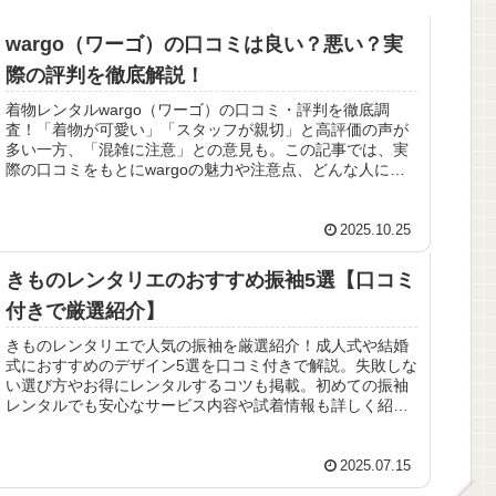
wargo（ワーゴ）の口コミは良い？悪い？実
際の評判を徹底解説！
着物レンタルwargo（ワーゴ）の口コミ・評判を徹底調
査！「着物が可愛い」「スタッフが親切」と高評価の声が
多い一方、「混雑に注意」との意見も。この記事では、実
際の口コミをもとにwargoの魅力や注意点、どんな人にお
すすめかをわかりやすく解説します。
2025.10.25
きものレンタリエのおすすめ振袖5選【口コミ
付きで厳選紹介】
きものレンタリエで人気の振袖を厳選紹介！成人式や結婚
式におすすめのデザイン5選を口コミ付きで解説。失敗しな
い選び方やお得にレンタルするコツも掲載。初めての振袖
レンタルでも安心なサービス内容や試着情報も詳しく紹介
しています。
2025.07.15